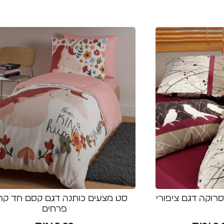
10 כותנה סרוקה דגם ציפורי
סט מצעים כותנה דגם קסם חד קר
פרחים