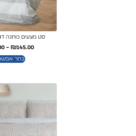
סט מצעים כותנה דג
00
–
₪
145.00
בחר אפשרו