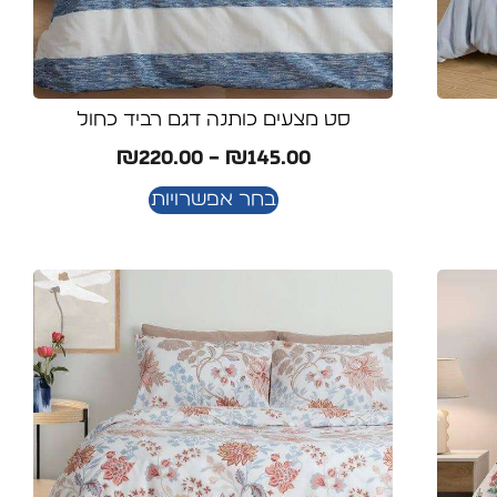
סט מצעים כותנה דגם רביד כחול
₪
220.00
–
₪
145.00
בחר אפשרויות