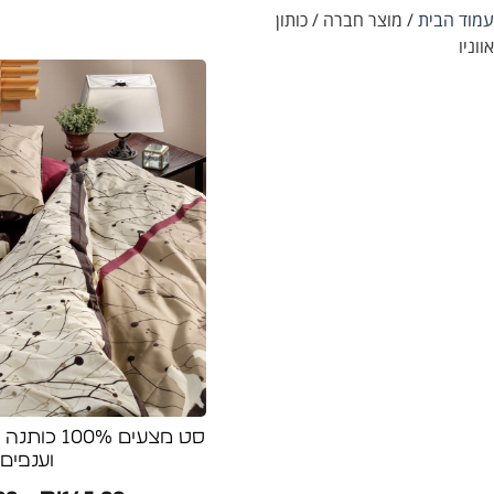
עמוד הבית
/ מוצר חברה / כותון
אווניו
סט מצעים 0%
וענפים