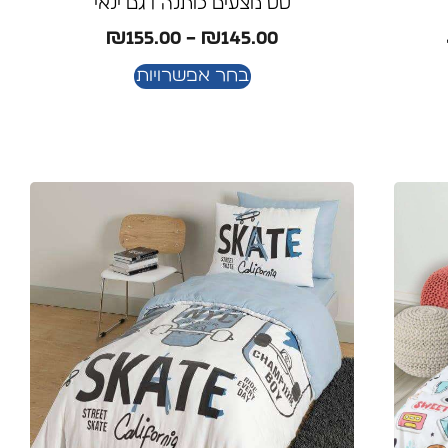
סט מצעים כותנה דגם ינאי
₪
155.00
–
₪
145.00
בחר אפשרויות