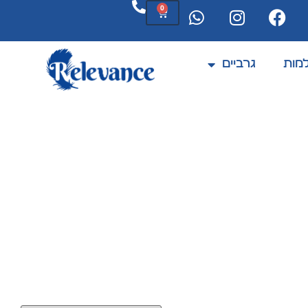
0
מות
גרביים
המחיר הכי טוב שתמצאו בלי להתפשר על איכות