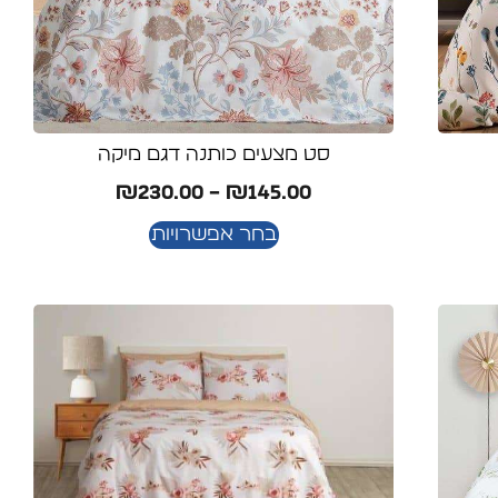
סט מצעים כותנה דגם מיקה
₪
230.00
–
₪
145.00
בחר אפשרויות