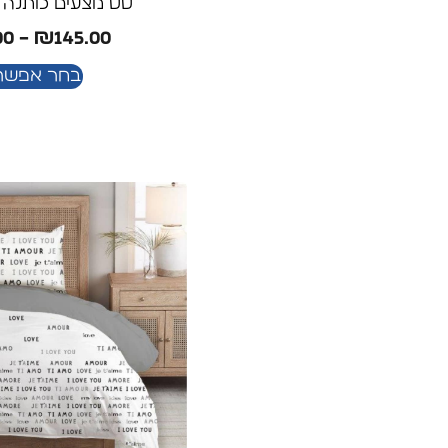
סט מצעים כותנה ד
00
–
₪
145.00
בחר אפשרו