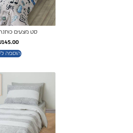
סט מצעים כותנה 
₪
145.00
הוספה ל