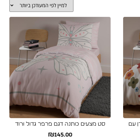
ן עם
סט מצעים כותנה דגם פרפר גדול ורוד
₪
145.00