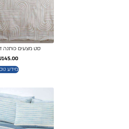
סט מצעים כותנה דג
₪
145.00
מידע נוס