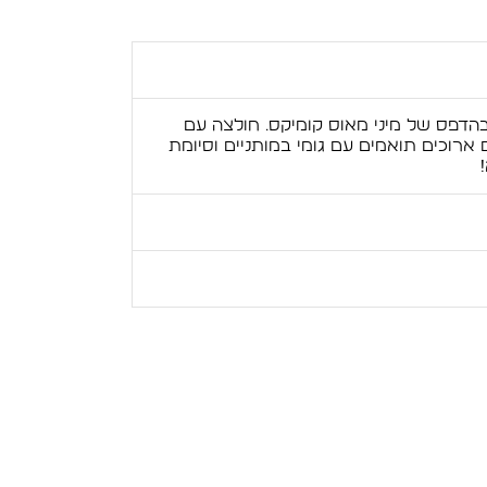
בהדפס של מיני מאוס קומיקס. חולצה עם
ם ארוכים תואמים עם גומי במותניים וסיומת