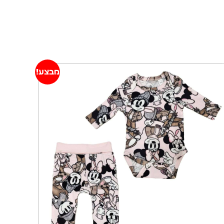
מבצע!