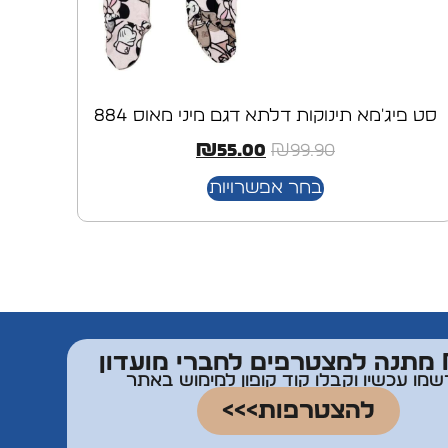
סט פיג'מא תינוקות דלתא דגם מיני מאוס 884
₪
55.00
₪
99.90
בחר אפשרויות
דון
שמו עכשיו וקבלו קוד קופון למימוש באתר
להצטרפות>>>