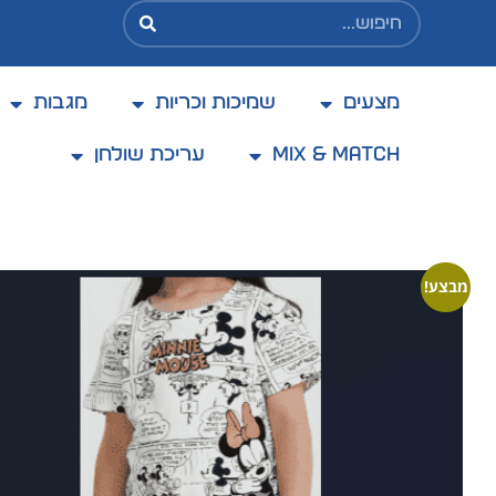
מצעים
שמיכות וכריות
מגבות
בקניה מעל 200 ₪ משלוח בעלות מוזלת של 25 ₪
בלבד
Mix & Match
עריכת שולחן
מבצע!