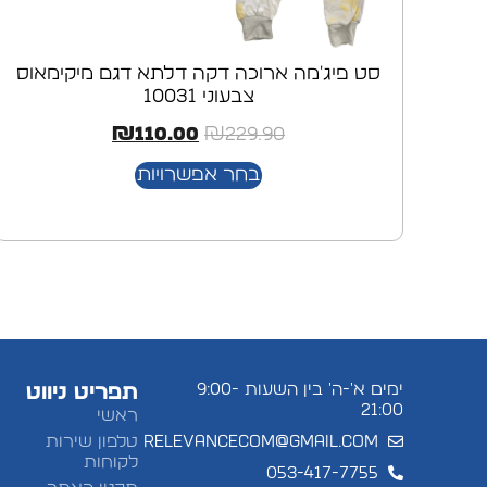
סט פיג'מה ארוכה דקה דלתא דגם מיקימאוס
צבעוני 10031
₪
110.00
₪
229.90
בחר אפשרויות
ימים א'-ה' בין השעות 9:00-
תפריט ניווט
21:00
ראשי
relevancecom@gmail.com
טלפון שירות
לקוחות
053-417-7755