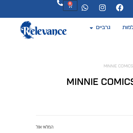
0
מות
גרביים
המוצרים מתחדשים לעיתים קרובות
המלאי אזל