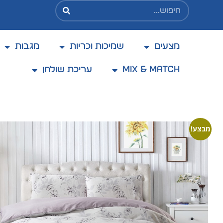
מצעים
שמיכות וכריות
מגבות
בקניה מעל 200 ₪ משלוח בעלות מוזלת של 25 ₪
בלבד
Mix & Match
עריכת שולחן
מבצע!