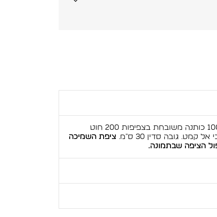
סט מצעים איכותי ומפנק עשוי בד 100% כותנה משובחת בצפיפות 200 חוט
קמט. גובה סדין 30 ס"מ.
ציפת השמיכה
ול הציפה שבתמונה.