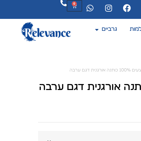
0
מות
גרביים
המוצרים מתחדשים לעיתים קרובות
ורגנית דגם ערבה