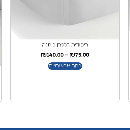
ריפודית למזרן כותנה
₪
140.00
–
₪
75.00
בחר אפשרויות