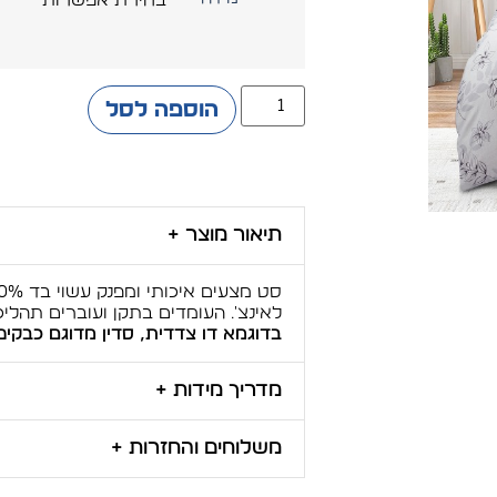
הוספה לסל
תיאור מוצר +
לאינצ'. העומדים בתקן ועוברים תהליכי אל 
בדוגמא דו צדדית, סדין מדוגם כבקיפ
מדריך מידות +
משלוחים והחזרות +