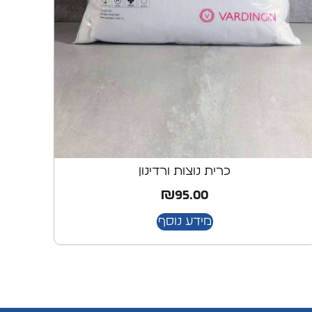
כרית נוצות ורדינון
₪
95.00
מידע נוסף