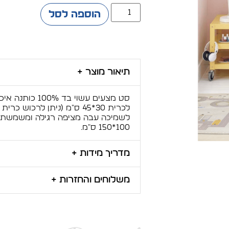
הוספה לסל
תיאור מוצר +
לכרית 30*45 ס"מ (ניתן לרכו
100*150 ס"מ.
מדריך מידות +
משלוחים והחזרות +