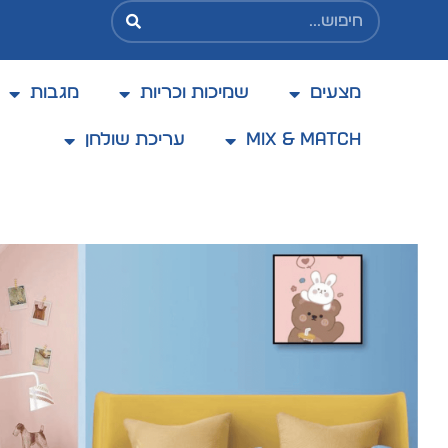
מצעים
שמיכות וכריות
מגבות
בקניה מעל 200 ₪ משלוח בעלות מוזלת של 25 ₪
בלבד
Mix & Match
עריכת שולחן