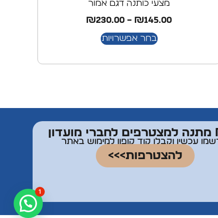
מצעי כותנה דגם אמור
₪
230.00
–
₪
145.00
בחר אפשרויות
דון
שמו עכשיו וקבלו קוד קופון למימוש באתר
להצטרפות>>>
1