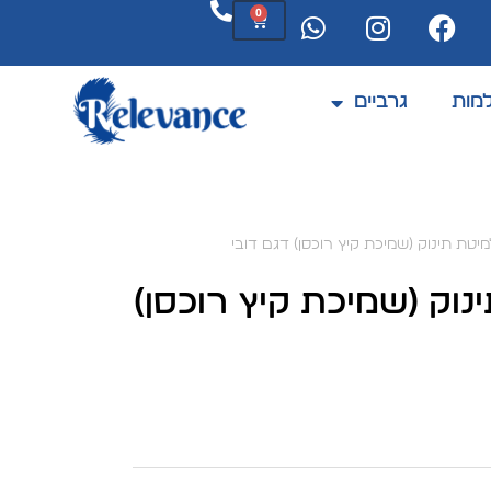
0
מות
גרביים
המוצרים מתחדשים לעיתים קרובות
טת תינוק (שמיכת קיץ רוכסן) דגם דובי
וק (שמיכת קיץ רוכסן)