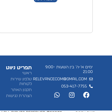
ימים א'-ה' בין השעות 9:00-
תפריט ניווט
21:00
ראשי
relevancecom@gmail.com
טלפון שירות
לקוחות
053-417-7755
תקנון האתר
הצהרת נגישות