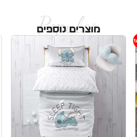
Popular
מוצרים נוספים
!