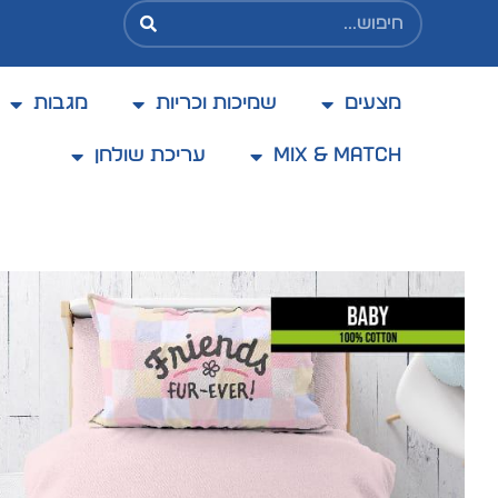
מצעים
שמיכות וכריות
מגבות
בקניה מעל 200 ₪ משלוח בעלות מוזלת של 25 ₪
בלבד
Mix & Match
עריכת שולחן