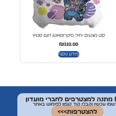
סט מצעים יחיד מיקרוסאטן דגם סטיץ
₪
110.00
מידע נוסף
דון
שמו עכשיו וקבלו קוד קופון למימוש באתר
להצטרפות>>>