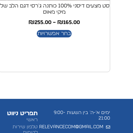
סט מצעים דיסני 100% כותנה ג'רסי דגם הלב שלי
מיקי מאוס
₪
255.00
–
₪
165.00
בחר אפשרויות
ימים א'-ה' בין השעות 9:00-
תפריט ניווט
21:00
ראשי
relevancecom@gmail.com
טלפון שירות
לקוחות