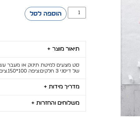
הוספה לסל
תיאור מוצר +
של דיסני 3 חלקים:ציפה 100*150.ציפית 50*70.סדין 70*130.
מדריך מידות +
משלוחים והחזרות +