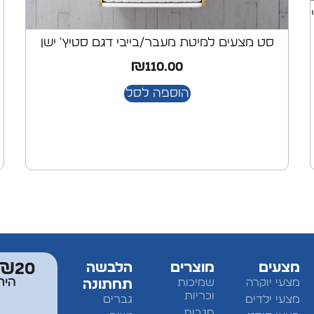
סט מצעים למיטת מעבר/בייבי דגם סטיץ' ישן
₪
110.00
הוספה לסל
מצעים
מוצרים
הלבשה
₪20 מתנה למצטרפים לחברי מוע
היר
מצעי יוקרה
שמיכות
תחתונה
וכריות
מצעי ילדים
גברים
מגבות