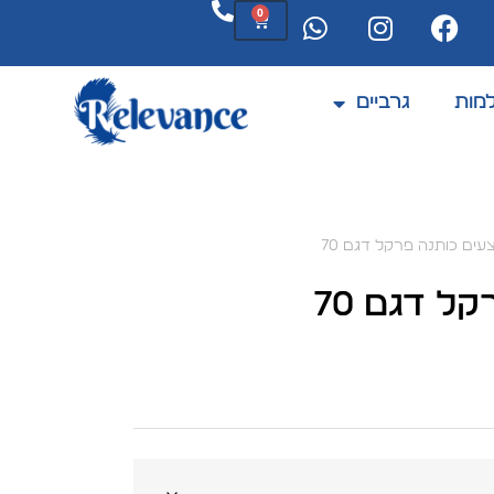
0
מות
גרביים
המוצרים מתחדשים לעיתים קרובות
ים כותנה פרקל דגם 70
ל דגם 70