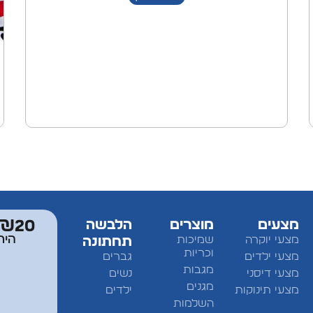
מצעים
מוצרים
הלבשה
₪20 מתנה למצטרפים לחברי מוע
היר
מצעי יוקרה
שמיכות
תחתונה
וכריות
מצעי ילדים
גברים
מגבות
מצעי דיסני
נשים
מגנים
מצעי תינוקות
ילדים
השלמות