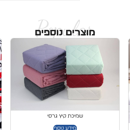
Popular
מוצרים נוספים
שמיכת קיץ גרסי
מידע נוסף