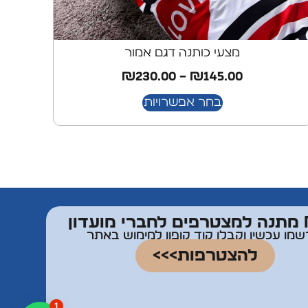
מצעי כותנה דגם אמור
₪
230.00
–
₪
145.00
בחר אפשרויות
דון
שמו עכשיו וקבלו קוד קופון למימוש באתר
להצטרפות>>>
1