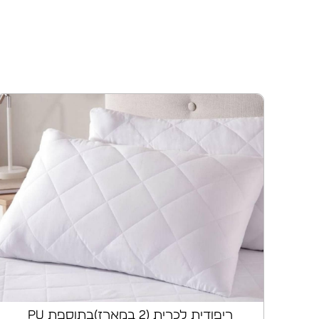
ריפודית לכרית (2 במארז)בתוספת pu