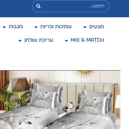
מצעים
שמיכות וכריות
מגבות
בקניה מעל 200 ₪ משלוח בעלות מוזלת של 25 ₪
בלבד
Mix & Match
עריכת שולחן