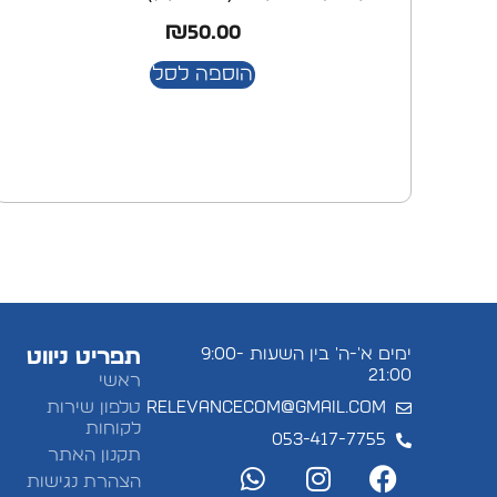
₪
50.00
הוספה לסל
ימים א'-ה' בין השעות 9:00-
תפריט ניווט
21:00
ראשי
relevancecom@gmail.com
טלפון שירות
לקוחות
053-417-7755
תקנון האתר
הצהרת נגישות