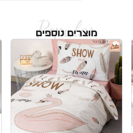
Popular
מוצרים נוספים