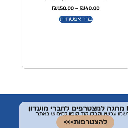
₪
150.00
–
₪
40.00
בחר אפשרויות
דון
שמו עכשיו וקבלו קוד קופון למימוש באתר
להצטרפות>>>