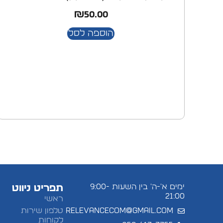
₪
50.00
הוספה לסל
ימים א'-ה' בין השעות 9:00-
תפריט ניווט
21:00
ראשי
relevancecom@gmail.com
טלפון שירות
לקוחות