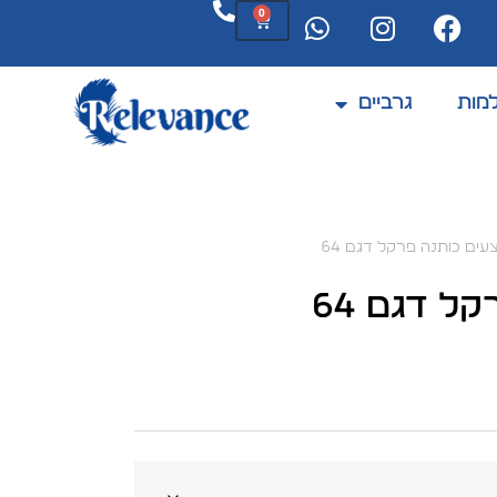
0
מות
גרביים
ים כותנה פרקל דגם 64
ל דגם 64