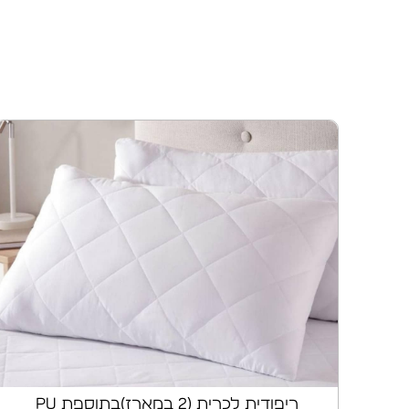
ריפודית לכרית (2 במארז)בתוספת pu