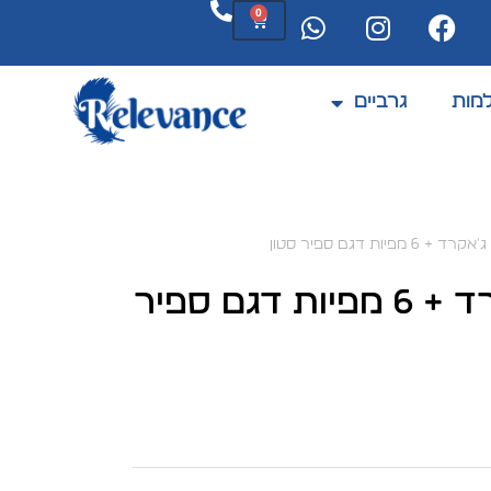
0
מות
גרביים
המוצרים מתחדשים לעיתים קרובות
יות דגם ספיר סטון
מפה שבת וחג ג'אקרד + 6 מפיות דגם ספיר