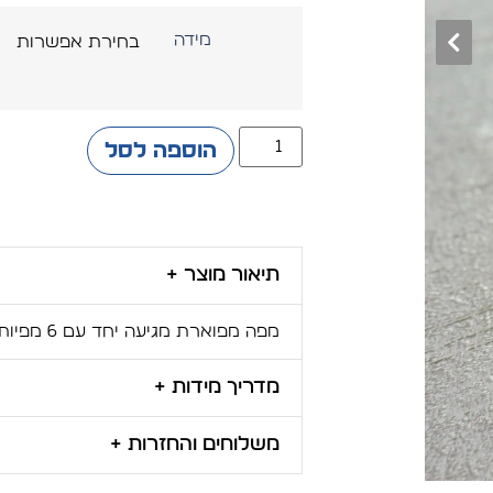
מידה
הוספה לסל
תיאור מוצר +
מפה מפוארת מגיעה יחד עם 6 מפיות תואמות. מגיע בצבעים לבן וסטון
מדריך מידות +
משלוחים והחזרות +