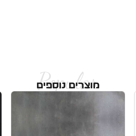
Popular
מוצרים נוספים