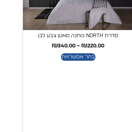
סדרת North כותנה סאטן צבע לבן
₪
340.00
–
₪
220.00
בחר אפשרויות