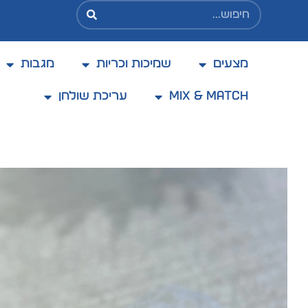
מצעים
שמיכות וכריות
מגבות
בקניה מעל 200 ₪ משלוח בעלות מוזלת של 25 ₪
בלבד
Mix & Match
עריכת שולחן