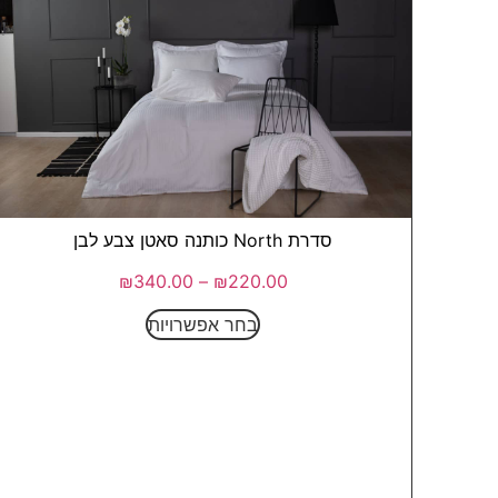
סדרת North כותנה סאטן צבע לבן
₪
340.00
–
₪
220.00
בחר אפשרויות