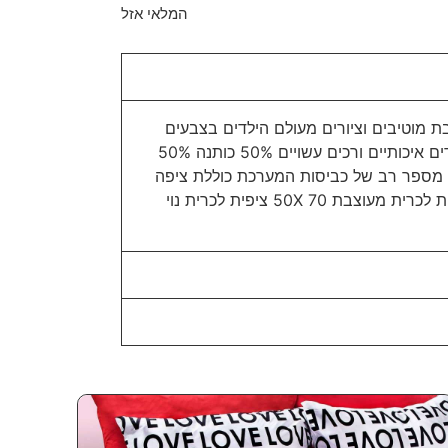
המלאי אזל
מוטיבים וציורים מעולם הילדים בצבעים
מרהיבים עיצוב הסט מודפס על גבי בדים איכותיים ורכים עשויים 50% כותנה 50%
מספר רב של כביסות המערכת כוללת ציפה
לשמיכה 150X200 סדין 90X200 ציפית לכרית מעוצבת 50X 70 ציפית לכרית נוי