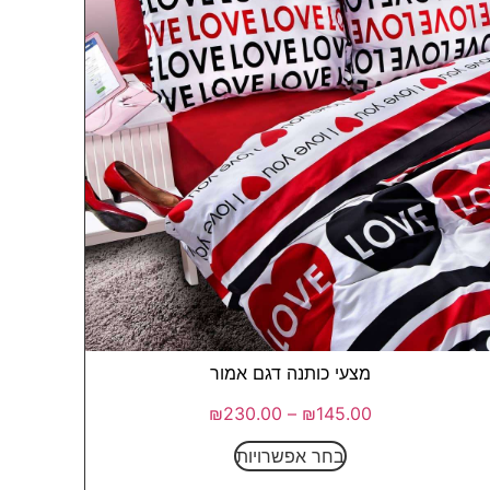
מצעי כותנה דגם אמור
₪
230.00
–
₪
145.00
בחר אפשרויות