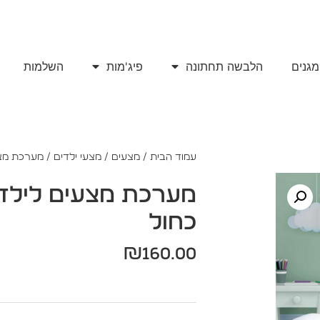
מגנים
הלבשה תחתונה
פיג'מות
השלמות
קולקצית אביב / קיץ 2025
עמוד הבית
/
מצעים
/
מצעי ילדים
/ מערכת מצעי
מערכת מצעים לילדים
כחול
₪
160.00