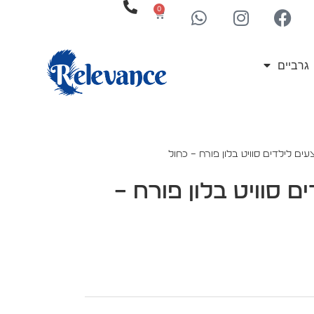
0
גרביים
המוצרים מתחדשים לעיתים קרובות
ם לילדים סוויט בלון פורח – כחול
 סוויט בלון פורח –