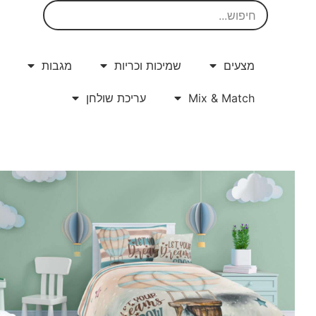
מצעים
שמיכות וכריות
מגבות
בקניה מעל 200 ₪ משלוח בעלות מוזלת של 25 ₪
בלבד
Mix & Match
עריכת שולחן