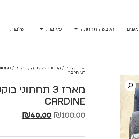
מגנים
הלבשה תחתונה
פיג'מות
השלמות
קולקצית אביב / קיץ 2025
עמוד הבית
/
הלבשה תחתונה
/
גברים
/
תחתוני
CARDINE
CARDINE
₪
40.00
₪
100.00