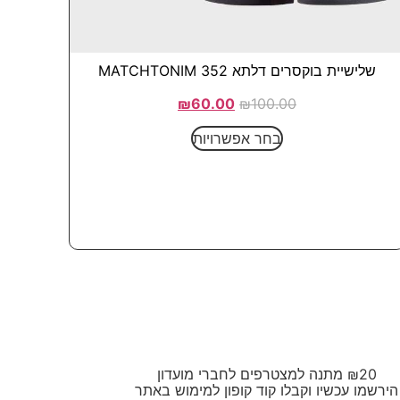
שלישיית בוקסרים דלתא 352 MATCHTONIM
₪
60.00
₪
100.00
בחר אפשרויות
₪20 מתנה למצטרפים לחברי מועדון
הירשמו עכשיו וקבלו קוד קופון למימוש באתר