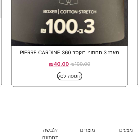
מארז 3 תחתוני בוקסר 360 PIERRE CARDINE
₪
40.00
₪
100.00
הוספה לסל
מצעים
מוצרים
הלבשה
מצעי יוקרה
שמיכות וכריות
תחתונה