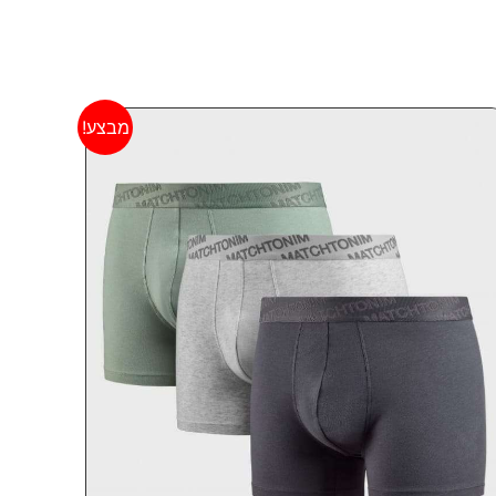
מבצע!