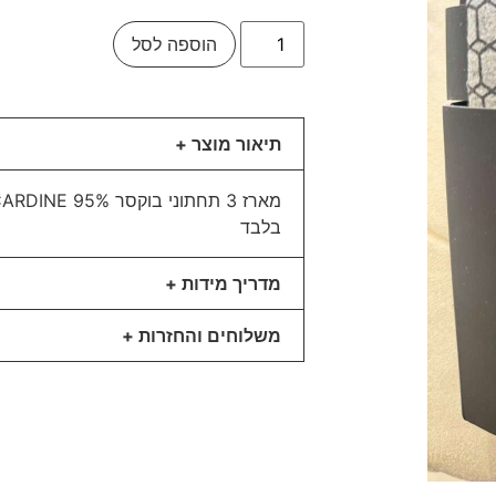
הוספה לסל
תיאור מוצר +
בלבד
מדריך מידות +
משלוחים והחזרות +