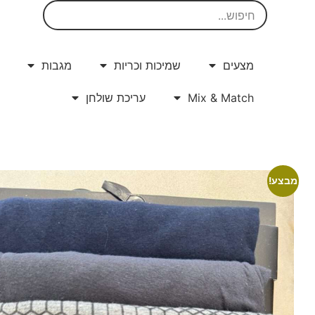
מצעים
שמיכות וכריות
מגבות
בקניה מעל 200 ₪ משלוח בעלות מוזלת של 25 ₪
בלבד
Mix & Match
עריכת שולחן
מבצע!