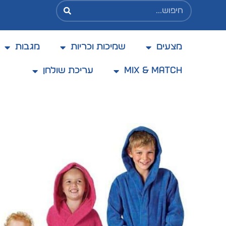
מצעים
שמיכות וכריות
מגבות
בקניה מעל 200 ₪ משלוח בעלות מוזלת של 25 ₪
בלבד
Mix & Match
עריכת שולחן