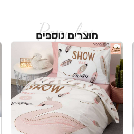
Popular
מוצרים נוספים