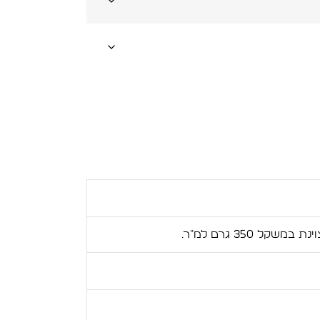
ל 350 גרם למ"ר.