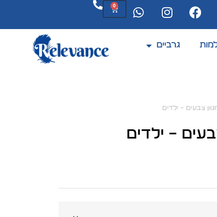
0
מות
גרביים
המוצרים מתחדשים לעיתים קרובות
וון צבעים – ילדים
בעים – ילדים