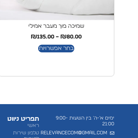
שמיכה פוך מעבר אמילי
₪
135.00
–
₪
80.00
בחר אפשרויות
ימים א'-ה' בין השעות 9:00-
תפריט ניווט
21:00
ראשי
relevancecom@gmail.com
טלפון שירות