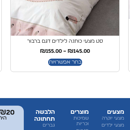
סט מצעי כותנה לילדים דגם ברבור
₪
155.00
–
₪
145.00
בחר אפשרויות
מצעים
מוצרים
הלבשה
₪20 מתנה למצטרפים לחברי מוע
היר
מצעי יוקרה
שמיכות
תחתונה
וכריות
מצעי ילדים
גברים