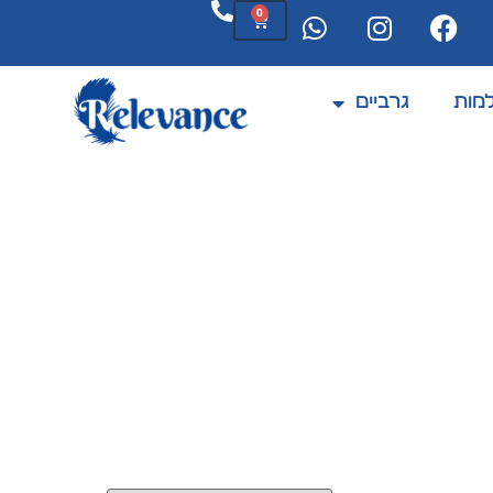
0
מות
גרביים
המוצרים מתחדשים לעיתים קרובות