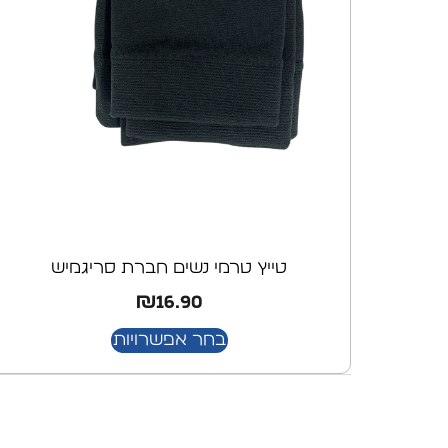
טייץ טרמי נשים חברת סריגמיש
₪
16.90
בחר אפשרויות